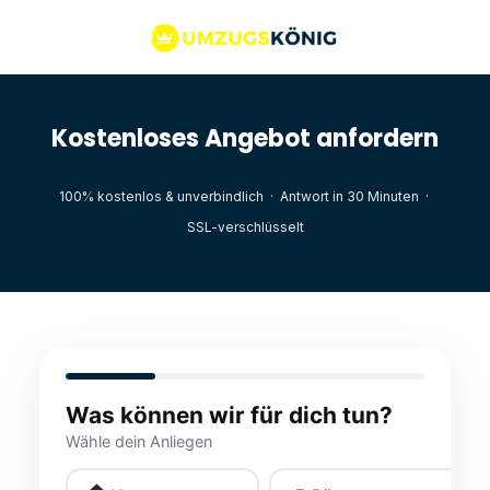
Kostenloses Angebot anfordern
100% kostenlos & unverbindlich · Antwort in 30 Minuten ·
SSL-verschlüsselt