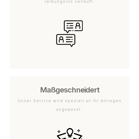
reibungslos verläuft.
Maßgeschneidert
Unser Service wird speziell an Ihr Anliegen
angepasst.