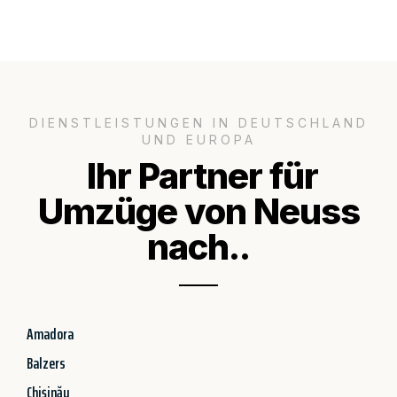
DIENSTLEISTUNGEN IN DEUTSCHLAND
UND EUROPA
Ihr Partner für
Umzüge von Neuss
nach..
Amadora
Balzers
Chișinău