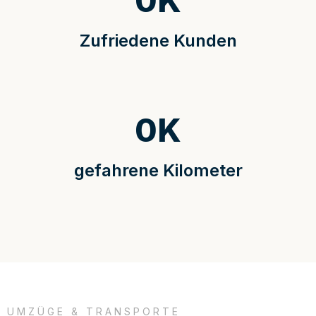
0
K
Zufriedene Kunden
0
K
gefahrene Kilometer
UMZÜGE & TRANSPORTE