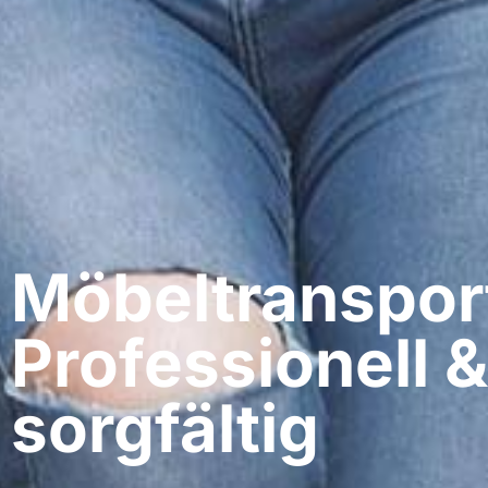
Möbeltranspor
Professionell &
sorgfältig