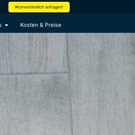
Unverbindlich anfragen!
s
Kosten & Preise