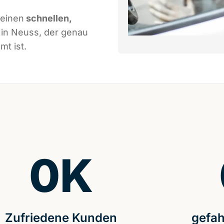
 einen
schnellen,
in Neuss, der genau
mt ist.
0
K
Zufriedene Kunden
gefah