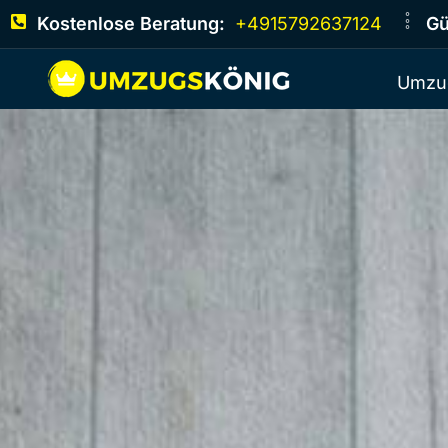
Kostenlose Beratung:
+4915792637124
Gü
Umzu