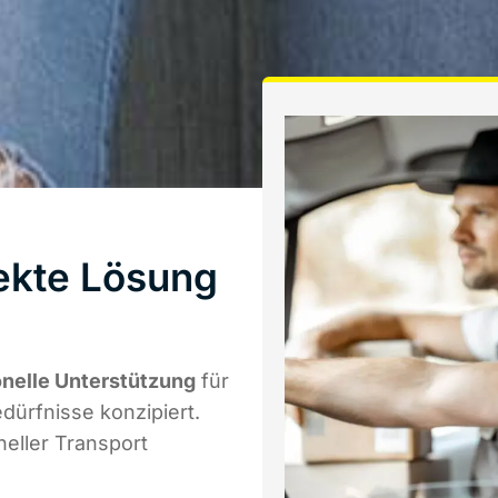
ekte Lösung
onelle Unterstützung
für
edürfnisse konzipiert.
eller Transport