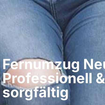
Fernumzug Ne
Professionell &
sorgfältig