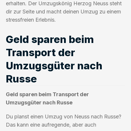
erhalten. Der Umzugskönig Herzog Neuss steht
dir zur Seite und macht deinen Umzug zu einem
stressfreien Erlebnis.
Geld sparen beim
Transport der
Umzugsgüter nach
Russe
Geld sparen beim Transport der
Umzugsgüter nach Russe
Du planst einen Umzug von Neuss nach Russe?
Das kann eine aufregende, aber auch