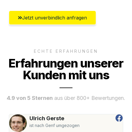
Jetzt unverbindlich anfragen
ECHTE ERFAHRUNGEN
Erfahrungen unserer
Kunden mit uns
4.9 von 5 Sternen
aus über 800+ Bewertungen.
Ulrich Gerste
ist nach Genf umgezogen