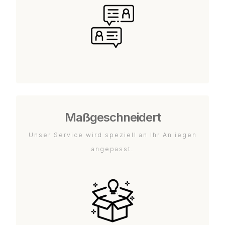
Maßgeschneidert
Unser Service wird speziell an Ihr Anliegen
angepasst.