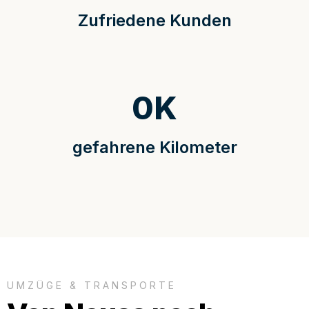
Zufriedene Kunden
0
K
gefahrene Kilometer
UMZÜGE & TRANSPORTE