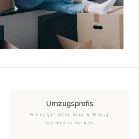
Umzugsprofis
Wir sorgen dafür, dass Ihr Umzug
reibungslos verläuft.