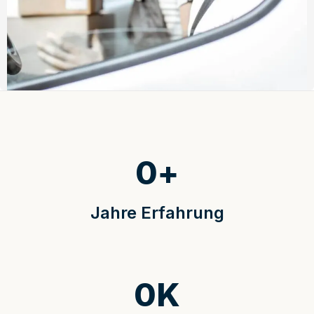
0
+
Jahre Erfahrung
0
K