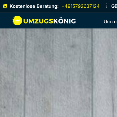
Kostenlose Beratung:
+4915792637124
Gü
Umzu