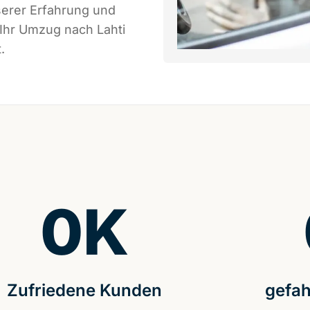
serer Erfahrung und
 Ihr Umzug nach Lahti
.
0
K
Zufriedene Kunden
gefah