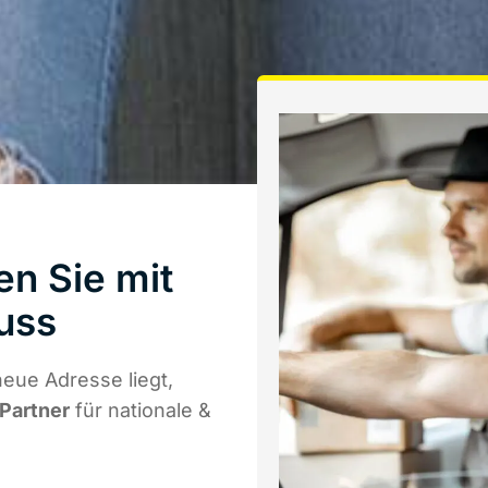
en Sie mit
uss
eue Adresse liegt,
 Partner
für nationale &