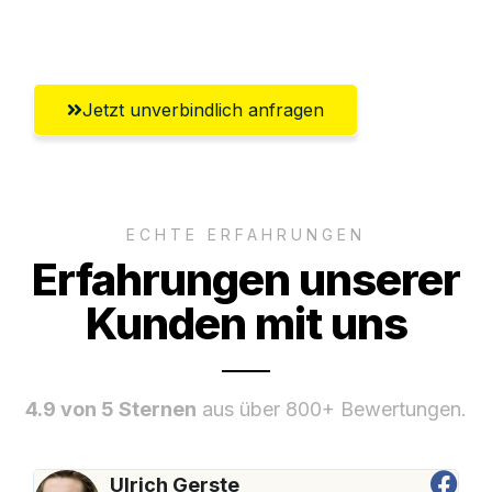
Umfassender Kundensupport aus Neuss
Jetzt unverbindlich anfragen
ECHTE ERFAHRUNGEN
Erfahrungen unserer
Kunden mit uns
4.9 von 5 Sternen
aus über 800+ Bewertungen.
Ulrich Gerste