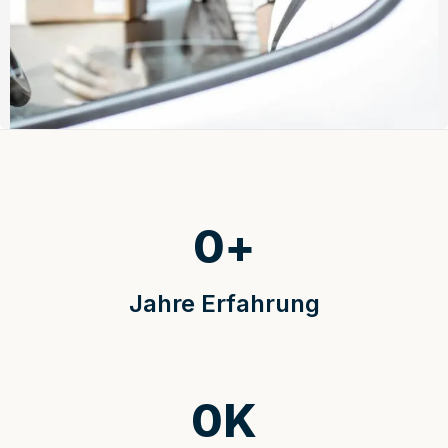
0
+
Jahre Erfahrung
0
K