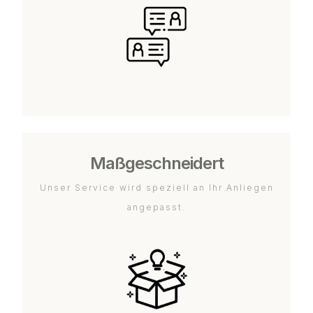
Maßgeschneidert
Unser Service wird speziell an Ihr Anliegen
angepasst.