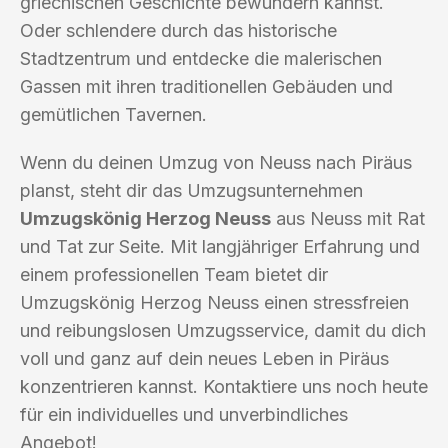
griechischen Geschichte bewundern kannst.
Oder schlendere durch das historische
Stadtzentrum und entdecke die malerischen
Gassen mit ihren traditionellen Gebäuden und
gemütlichen Tavernen.
Wenn du deinen Umzug von Neuss nach Piräus
planst, steht dir das Umzugsunternehmen
Umzugskönig Herzog Neuss
aus Neuss mit Rat
und Tat zur Seite. Mit langjähriger Erfahrung und
einem professionellen Team bietet dir
Umzugskönig Herzog Neuss einen stressfreien
und reibungslosen Umzugsservice, damit du dich
voll und ganz auf dein neues Leben in Piräus
konzentrieren kannst. Kontaktiere uns noch heute
für ein individuelles und unverbindliches
Angebot!