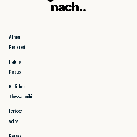
nach..
Athen
Peristeri
Iraklio
Piräus
Kallithea
Thessaloniki
Larissa
Volos
Patras