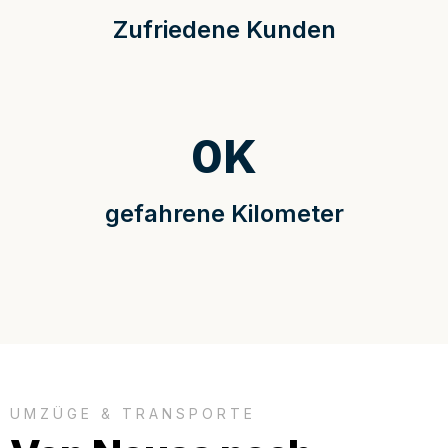
Zufriedene Kunden
0
K
gefahrene Kilometer
UMZÜGE & TRANSPORTE