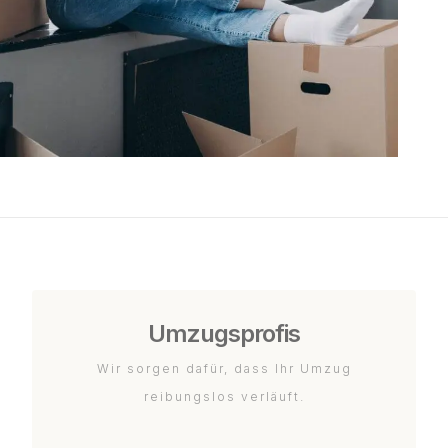
Umzugsprofis
Wir sorgen dafür, dass Ihr Umzug
reibungslos verläuft.