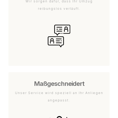
Wir sorgen dafür, dass Ihr Umzug
reibungslos verläuft.
Maßgeschneidert
Unser Service wird speziell an Ihr Anliegen
angepasst.