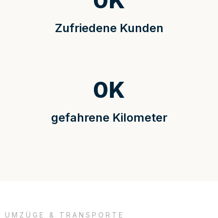
0
K
Zufriedene Kunden
0
K
gefahrene Kilometer
UMZÜGE & TRANSPORTE