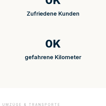
0
K
Zufriedene Kunden
0
K
gefahrene Kilometer
UMZÜGE & TRANSPORTE