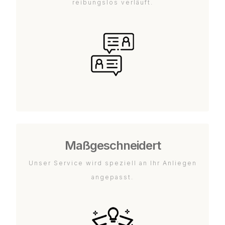
reibungslos verläuft.
Maßgeschneidert
Unser Service wird speziell an Ihr Anliegen
angepasst.