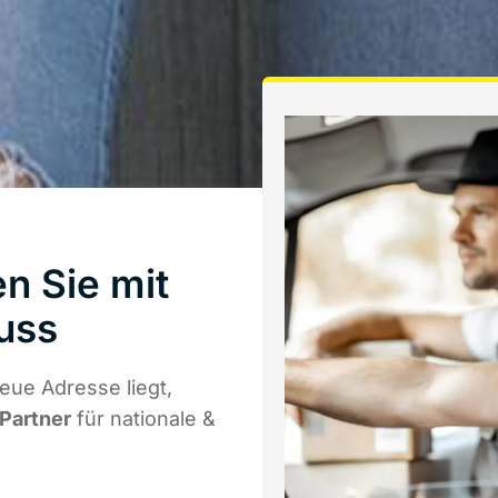
n Sie mit
uss
eue Adresse liegt,
 Partner
für nationale &