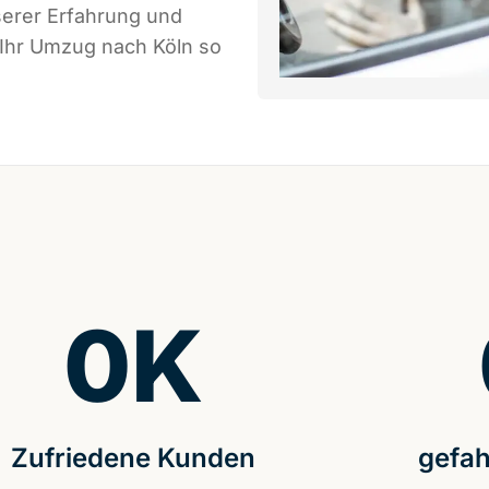
serer Erfahrung und
 Ihr Umzug nach Köln so
0
K
Zufriedene Kunden
gefah