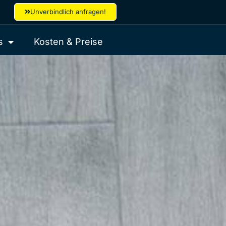
Unverbindlich anfragen!
s
Kosten & Preise