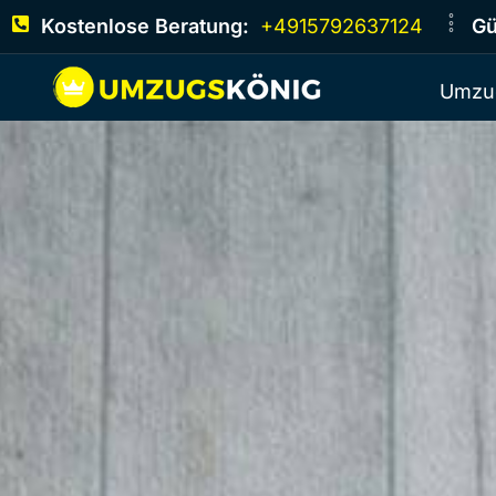
Kostenlose Beratung:
+4915792637124
Gü
Umzu