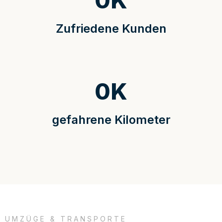
0
K
Zufriedene Kunden
0
K
gefahrene Kilometer
UMZÜGE & TRANSPORTE