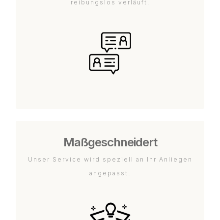
reibungslos verläuft.
Maßgeschneidert
Unser Service wird speziell an Ihr Anliegen
angepasst.