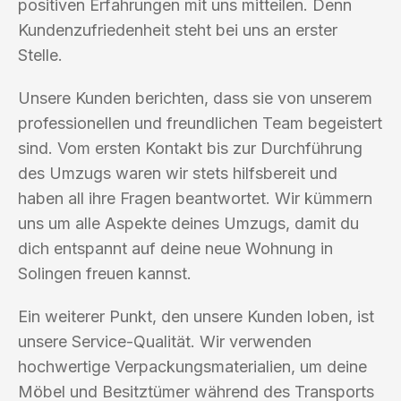
positiven Erfahrungen mit uns mitteilen. Denn
Kundenzufriedenheit steht bei uns an erster
Stelle.
Unsere Kunden berichten, dass sie von unserem
professionellen und freundlichen Team begeistert
sind. Vom ersten Kontakt bis zur Durchführung
des Umzugs waren wir stets hilfsbereit und
haben all ihre Fragen beantwortet. Wir kümmern
uns um alle Aspekte deines Umzugs, damit du
dich entspannt auf deine neue Wohnung in
Solingen freuen kannst.
Ein weiterer Punkt, den unsere Kunden loben, ist
unsere Service-Qualität. Wir verwenden
hochwertige Verpackungsmaterialien, um deine
Möbel und Besitztümer während des Transports