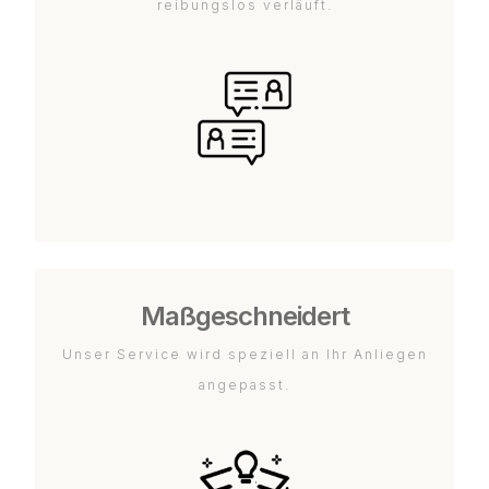
reibungslos verläuft.
Maßgeschneidert
Unser Service wird speziell an Ihr Anliegen
angepasst.