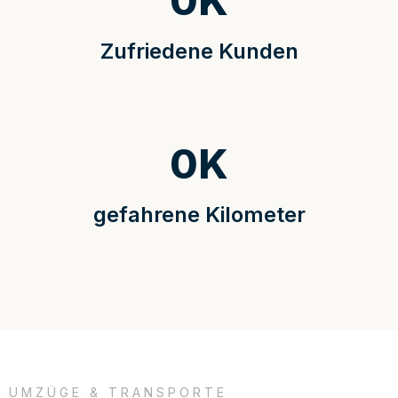
0
K
Zufriedene Kunden
0
K
gefahrene Kilometer
UMZÜGE & TRANSPORTE