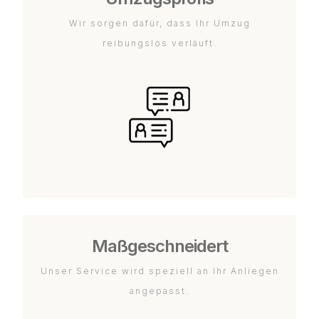
Wir sorgen dafür, dass Ihr Umzug
reibungslos verläuft.
Maßgeschneidert
Unser Service wird speziell an Ihr Anliegen
angepasst.