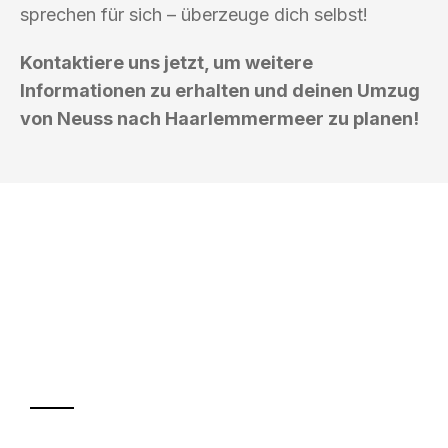
sprechen für sich – überzeuge dich selbst!
Kontaktiere uns jetzt, um weitere
Informationen zu erhalten und deinen Umzug
von Neuss nach Haarlemmermeer zu planen!
UMZUGSKÖNIG HERZOG NEUSS
Ihr Umzug oder
Transport
Sparen Sie bis zu 100€ bei Anfrage