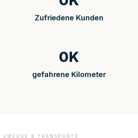
0
K
Zufriedene Kunden
0
K
gefahrene Kilometer
UMZÜGE & TRANSPORTE