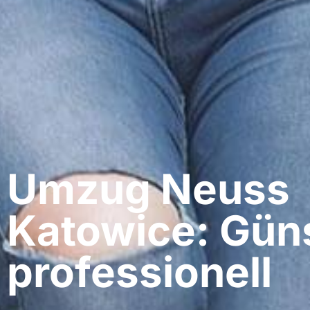
Umzug Neuss​
Katowice: Güns
professionell​