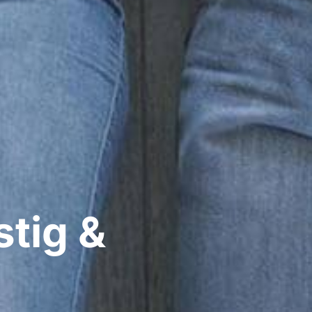
tig &