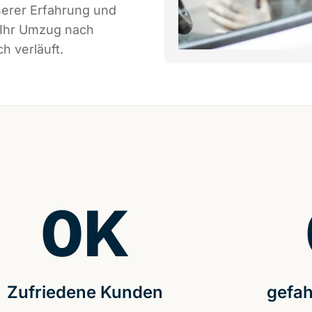
serer Erfahrung und
 Ihr Umzug nach
h verläuft.
0
K
Zufriedene Kunden
gefah