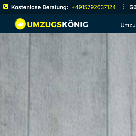
Kostenlose Beratung:
+4915792637124
Gü
Umzu