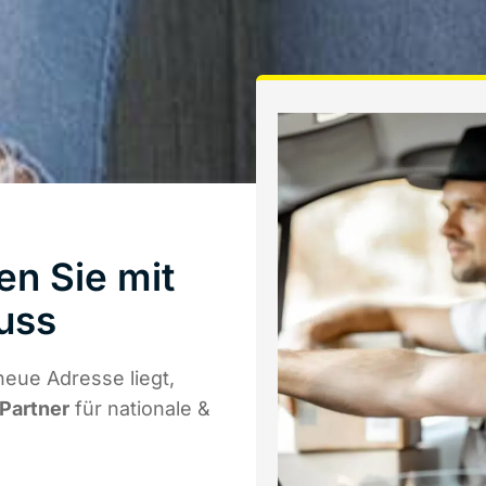
en Sie mit
uss
eue Adresse liegt,
 Partner
für nationale &