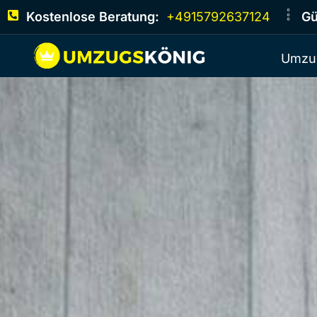
Kostenlose Beratung:
+4915792637124
Gü
Umzu