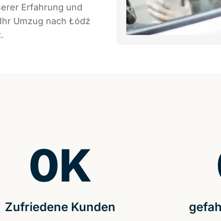
serer Erfahrung und
s Ihr Umzug nach Łódź
.
0
K
Zufriedene Kunden
gefah