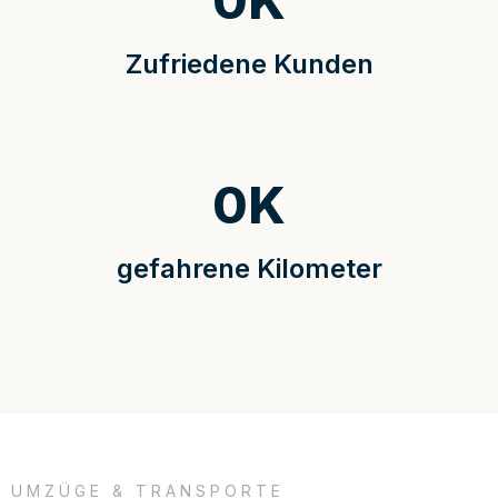
0
K
Zufriedene Kunden
0
K
gefahrene Kilometer
UMZÜGE & TRANSPORTE