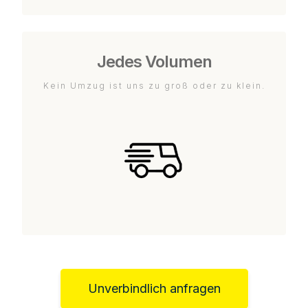
Jedes Volumen
Kein Umzug ist uns zu groß oder zu klein.
Unverbindlich anfragen