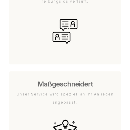
reibungslos verläuft.
Maßgeschneidert
Unser Service wird speziell an Ihr Anliegen
angepasst.