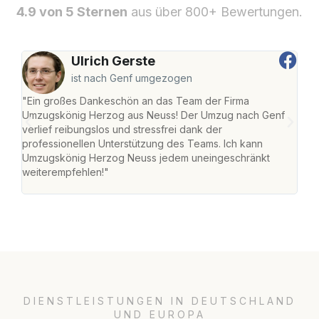
4.9 von 5 Sternen
aus über 800+ Bewertungen.
Ulrich Gerste
ist nach Genf umgezogen
"Ein großes Dankeschön an das Team der Firma
"Di
Umzugskönig Herzog aus Neuss! Der Umzug nach Genf
mei
verlief reibungslos und stressfrei dank der
Team
professionellen Unterstützung des Teams. Ich kann
habe
Umzugskönig Herzog Neuss jedem uneingeschränkt
an m
weiterempfehlen!"
groß
DIENSTLEISTUNGEN IN DEUTSCHLAND
UND EUROPA