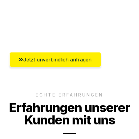
Versichert bis zu 7.500€
Ggf. komplette Zollabwicklung inklusive
Umfassender Kundensupport aus Neuss
Jetzt unverbindlich anfragen
ECHTE ERFAHRUNGEN
Erfahrungen unserer
Kunden mit uns