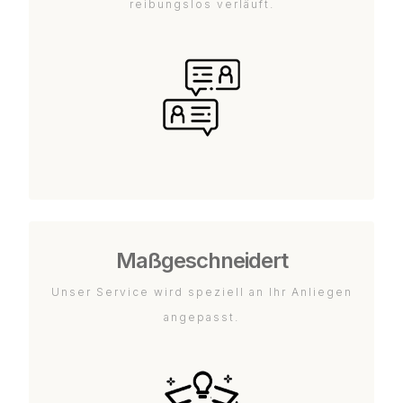
reibungslos verläuft.
Maßgeschneidert
Unser Service wird speziell an Ihr Anliegen
angepasst.