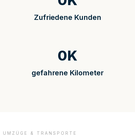
0
K
Zufriedene Kunden
0
K
gefahrene Kilometer
UMZÜGE & TRANSPORTE