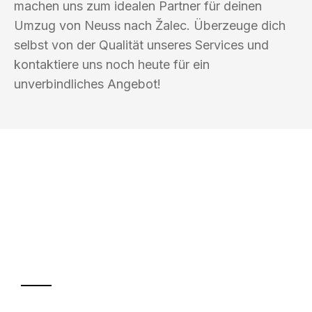
machen uns zum idealen Partner für deinen
Umzug von Neuss nach Žalec. Überzeuge dich
selbst von der Qualität unseres Services und
kontaktiere uns noch heute für ein
unverbindliches Angebot!
UMZUGSKÖNIG HERZOG NEUSS
Ihr Umzug oder
Transport
Sparen Sie bis zu 100€ bei Anfrage