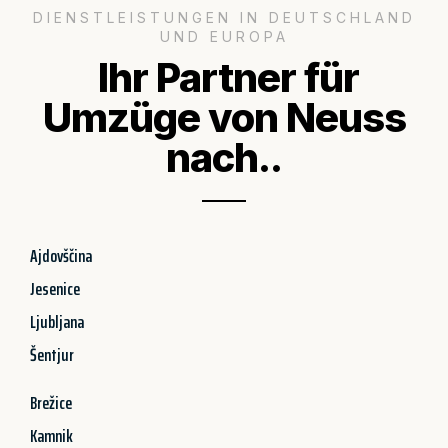
DIENSTLEISTUNGEN IN DEUTSCHLAND
UND EUROPA
Ihr Partner für
Umzüge von Neuss
nach..
Ajdovščina
Jesenice
Ljubljana
Šentjur
Brežice
Kamnik