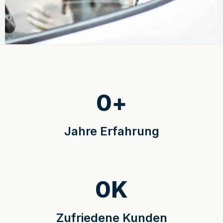
0
+
Jahre Erfahrung
0
K
Zufriedene Kunden