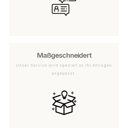
Maßgeschneidert
Unser Service wird speziell an Ihr Anliegen
angepasst.