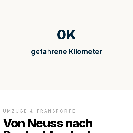
0
K
gefahrene Kilometer
UMZÜGE & TRANSPORTE
Von Neuss nach