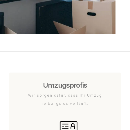
Umzugsprofis
Wir sorgen dafür, dass Ihr Umzug
reibungslos verläuft.