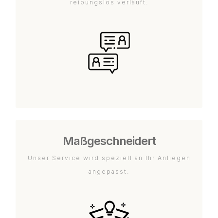
reibungslos verläuft.
Maßgeschneidert
Unser Service wird speziell an Ihr Anliegen
angepasst.