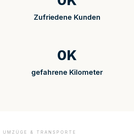
0
K
Zufriedene Kunden
0
K
gefahrene Kilometer
UMZÜGE & TRANSPORTE