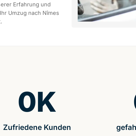
serer Erfahrung und
s Ihr Umzug nach Nîmes
.
0
K
Zufriedene Kunden
gefah