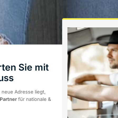
ten Sie mit
uss
neue Adresse liegt,
 Partner
für nationale &