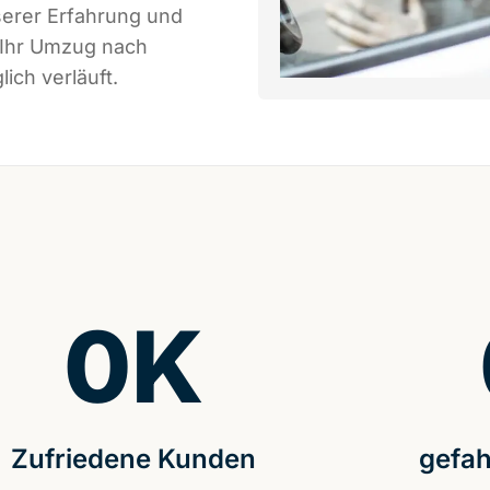
serer Erfahrung und
 Ihr Umzug nach
ich verläuft.
0
K
Zufriedene Kunden
gefah