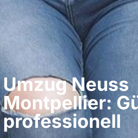
Umzug Neuss​
Montpellier: G
professionell​