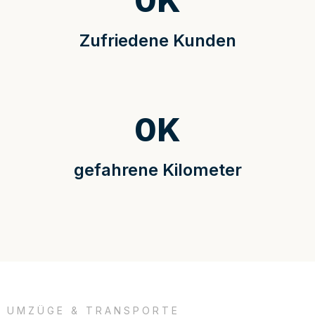
0
K
Zufriedene Kunden
0
K
gefahrene Kilometer
UMZÜGE & TRANSPORTE