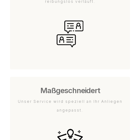
reibungslos verläuft.
Maßgeschneidert
Unser Service wird speziell an Ihr Anliegen
angepasst.