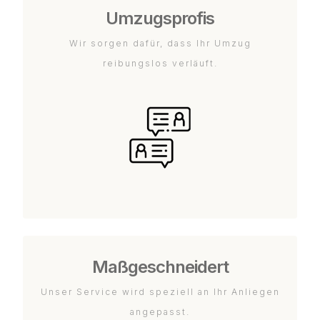
Umzugsprofis
Wir sorgen dafür, dass Ihr Umzug
reibungslos verläuft.
Maßgeschneidert
Unser Service wird speziell an Ihr Anliegen
angepasst.