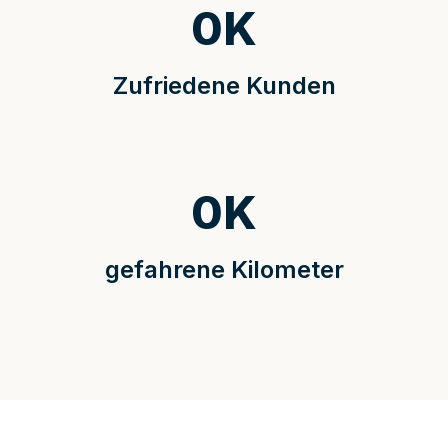
0
K
Zufriedene Kunden
0
K
gefahrene Kilometer