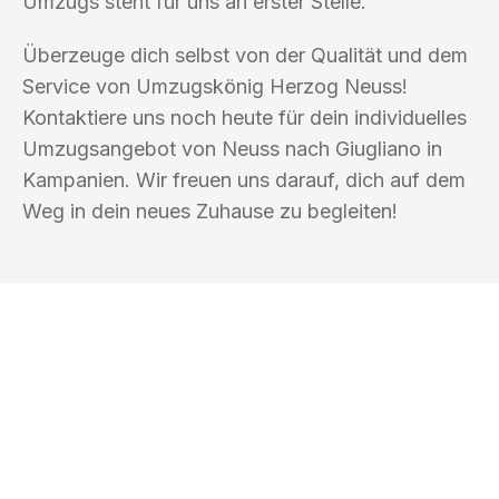
Umzugs steht für uns an erster Stelle.
Überzeuge dich selbst von der Qualität und dem
Service von Umzugskönig Herzog Neuss!
Kontaktiere uns noch heute für dein individuelles
Umzugsangebot von Neuss nach Giugliano in
Kampanien. Wir freuen uns darauf, dich auf dem
Weg in dein neues Zuhause zu begleiten!
UMZUGSKÖNIG HERZOG NEUSS
Ihr Umzug oder
Transport