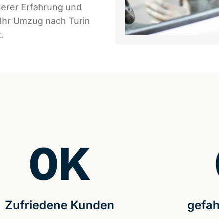
serer Erfahrung und
 Ihr Umzug nach Turin
.
0
K
Zufriedene Kunden
gefah