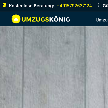
Kostenlose Beratung:
+4915792637124
Gü
Umzu