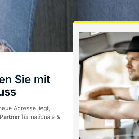
en Sie mit
uss
neue Adresse liegt,
 Partner
für nationale &