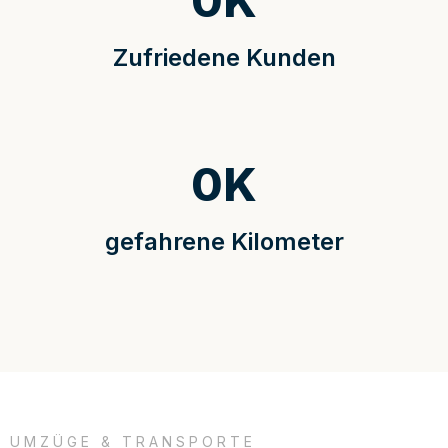
0
K
Zufriedene Kunden
0
K
gefahrene Kilometer
UMZÜGE & TRANSPORTE