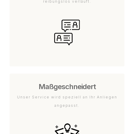
reibungslos verläuft.
Maßgeschneidert
Unser Service wird speziell an Ihr Anliegen
angepasst.