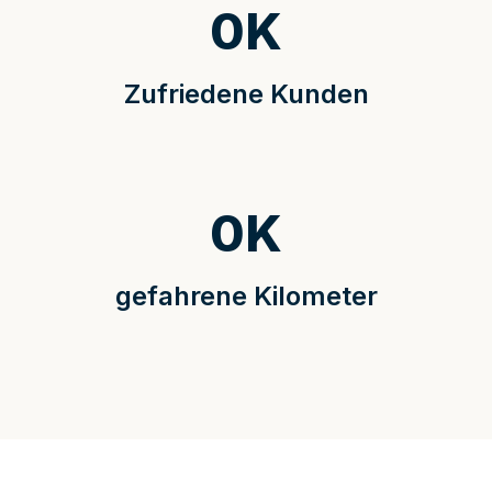
0
K
Zufriedene Kunden
0
K
gefahrene Kilometer