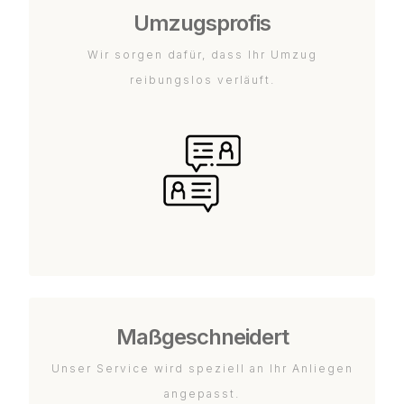
Umzugsprofis
Wir sorgen dafür, dass Ihr Umzug
reibungslos verläuft.
Maßgeschneidert
Unser Service wird speziell an Ihr Anliegen
angepasst.