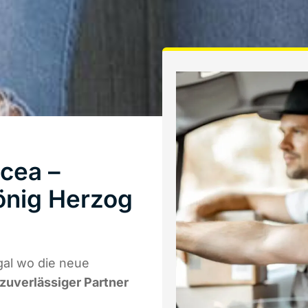
cea –
önig Herzog
al wo die neue
 zuverlässiger Partner