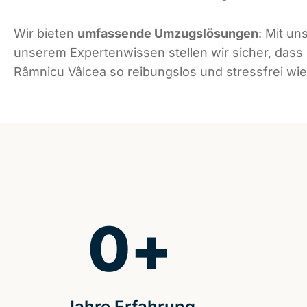
Wir bieten
umfassende Umzugslösungen
: Mit un
unserem Expertenwissen stellen wir sicher, dass
Râmnicu Vâlcea so reibungslos und stressfrei wie 
0
+
Jahre Erfahrung