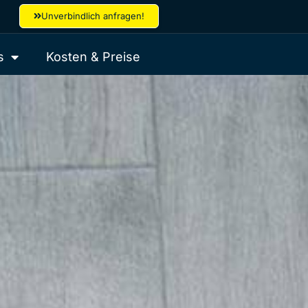
Unverbindlich anfragen!
s
Kosten & Preise