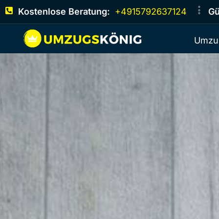
Kostenlose Beratung:
+4915792637124
Gü
Umzu