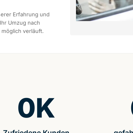
serer Erfahrung und
 Ihr Umzug nach
möglich verläuft.
0
K
Zufriedene Kunden
gefah