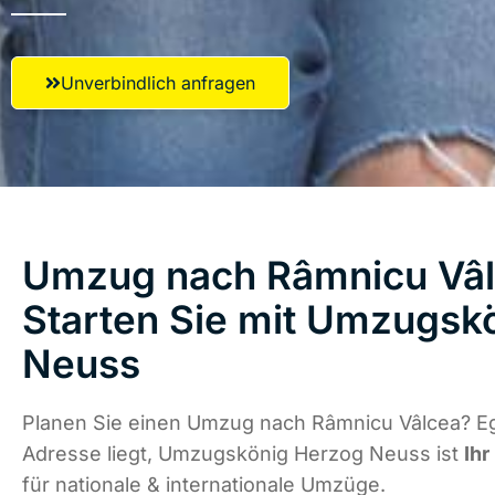
Unverbindlich anfragen
Umzug nach Râmnicu Vâl
Starten Sie mit Umzugsk
Neuss
Planen Sie einen Umzug nach Râmnicu Vâlcea? Eg
Adresse liegt, Umzugskönig Herzog Neuss ist
Ihr
für nationale & internationale Umzüge.