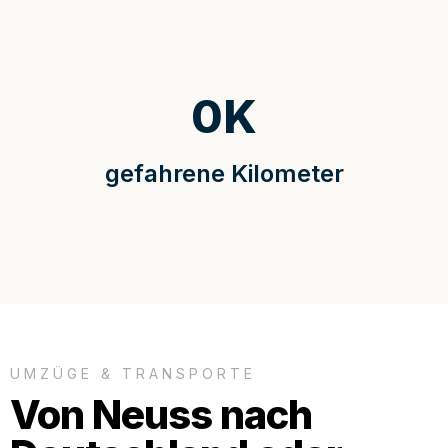
0
K
gefahrene Kilometer
UMZÜGE & TRANSPORTE
Von Neuss nach