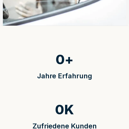
0
+
Jahre Erfahrung
0
K
Zufriedene Kunden