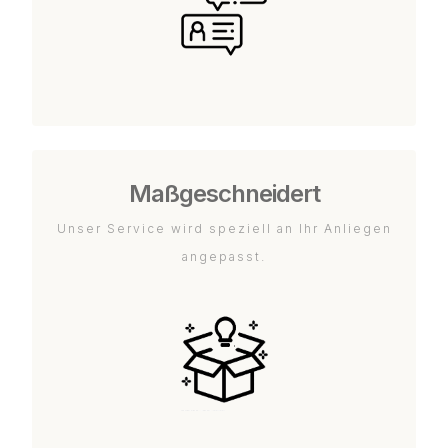
Maßgeschneidert
Unser Service wird speziell an Ihr Anliegen
angepasst.