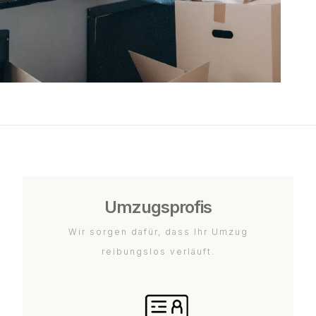
Umzugsprofis
Wir sorgen dafür, dass Ihr Umzug
reibungslos verläuft.