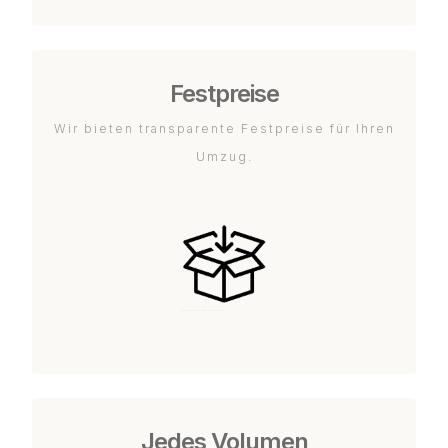
Festpreise
Wir bieten transparente Festpreise für Ihren
Umzug.
Jedes Volumen