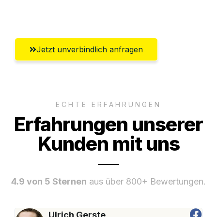
Umfassender Kundensupport aus Neuss
Jetzt unverbindlich anfragen
ECHTE ERFAHRUNGEN
Erfahrungen unserer
Kunden mit uns
4.9 von 5 Sternen
aus über 800+ Bewertungen.
Ulrich Gerste