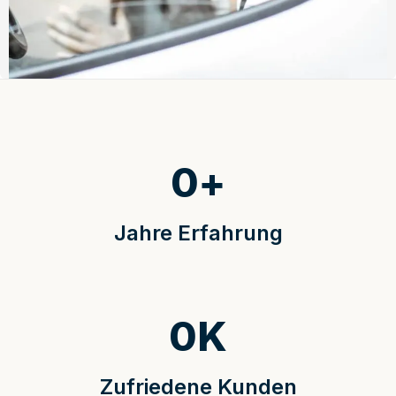
0
+
Jahre Erfahrung
0
K
Zufriedene Kunden