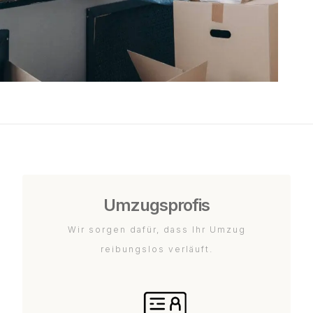
Umzugsprofis
Wir sorgen dafür, dass Ihr Umzug
reibungslos verläuft.