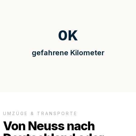
0
K
gefahrene Kilometer
UMZÜGE & TRANSPORTE
Von Neuss nach