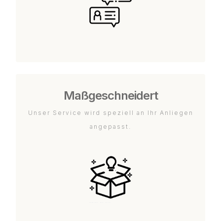
Maßgeschneidert
Unser Service wird speziell an Ihr Anliegen
angepasst.