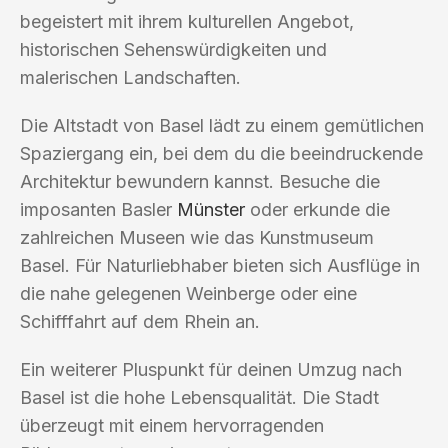
begeistert mit ihrem kulturellen Angebot,
historischen Sehenswürdigkeiten und
malerischen Landschaften.
Die Altstadt von Basel lädt zu einem gemütlichen
Spaziergang ein, bei dem du die beeindruckende
Architektur bewundern kannst. Besuche die
imposanten Basler
Münster
oder erkunde die
zahlreichen Museen wie das Kunstmuseum
Basel. Für Naturliebhaber bieten sich Ausflüge in
die nahe gelegenen Weinberge oder eine
Schifffahrt auf dem Rhein an.
Ein weiterer Pluspunkt für deinen Umzug nach
Basel ist die hohe Lebensqualität. Die Stadt
überzeugt mit einem hervorragenden