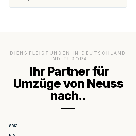
DIENSTLEISTUNGEN IN DEUTSCHLAND
UND EUROPA
Ihr Partner für
Umzüge von Neuss
nach..
Aarau
Biel