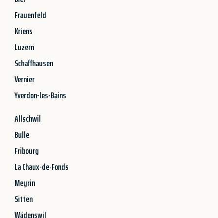
Frauenfeld
Kriens
Luzern
Schaffhausen
Vernier
Yverdon-les-Bains
Allschwil
Bulle
Fribourg
La Chaux-de-Fonds
Meyrin
Sitten
Wädenswil