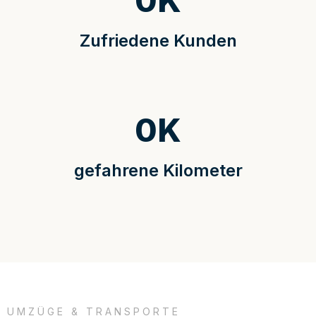
0
K
Zufriedene Kunden
0
K
gefahrene Kilometer
UMZÜGE & TRANSPORTE