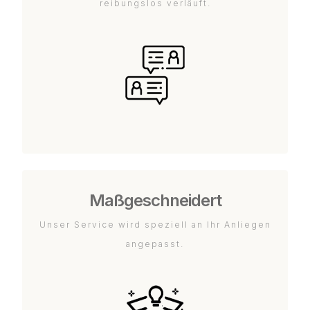
reibungslos verläuft.
Maßgeschneidert
Unser Service wird speziell an Ihr Anliegen
angepasst.