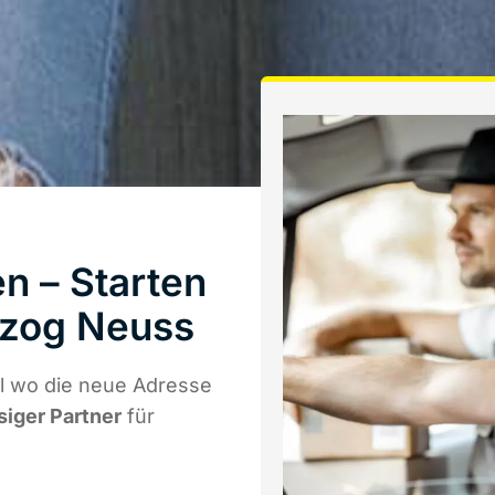
n – Starten
rzog Neuss
l wo die neue Adresse
siger Partner
für