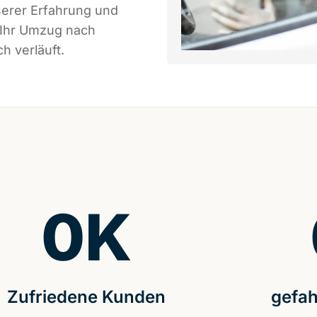
serer Erfahrung und
 Ihr Umzug nach
h verläuft.
0
K
Zufriedene Kunden
gefah