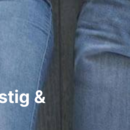
stig &