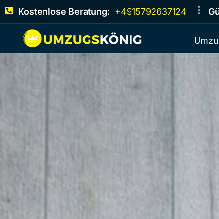
Kostenlose Beratung:
+4915792637124
Gü
Umzu