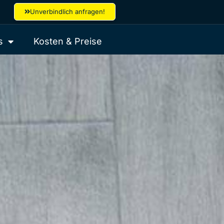
Unverbindlich anfragen!
s
Kosten & Preise