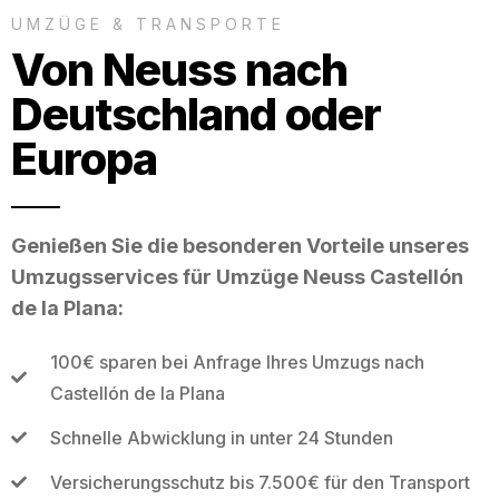
UMZÜGE & TRANSPORTE
Von Neuss nach
Deutschland oder
Europa
Genießen Sie die besonderen Vorteile unseres
Umzugsservices für Umzüge Neuss Castellón
de la Plana:
100€ sparen bei Anfrage Ihres Umzugs nach
Castellón de la Plana
Schnelle Abwicklung in unter 24 Stunden
Versicherungsschutz bis 7.500€ für den Transport