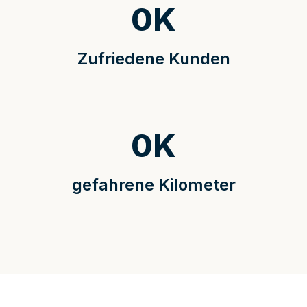
0
K
Zufriedene Kunden
0
K
gefahrene Kilometer