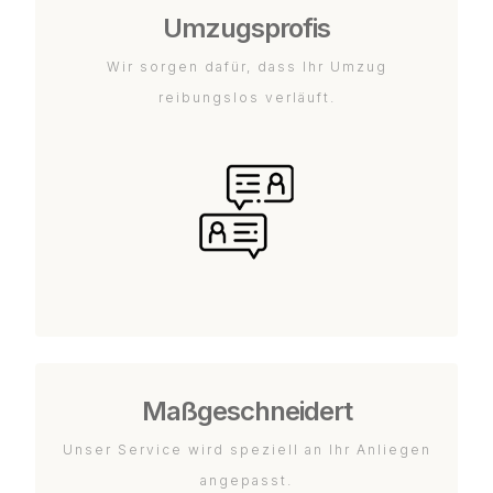
Umzugsprofis
Wir sorgen dafür, dass Ihr Umzug
reibungslos verläuft.
Maßgeschneidert
Unser Service wird speziell an Ihr Anliegen
angepasst.