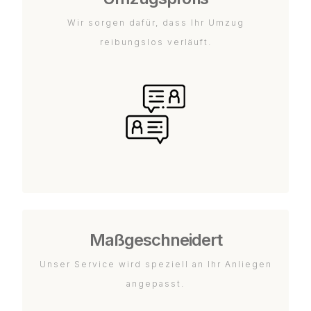
Wir sorgen dafür, dass Ihr Umzug
reibungslos verläuft.
Maßgeschneidert
Unser Service wird speziell an Ihr Anliegen
angepasst.