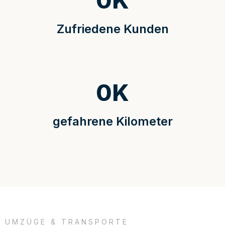
0
K
Zufriedene Kunden
0
K
gefahrene Kilometer
UMZÜGE & TRANSPORTE