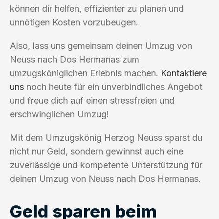
können dir helfen, effizienter zu planen und
unnötigen Kosten vorzubeugen.
Also, lass uns gemeinsam deinen Umzug von
Neuss nach Dos Hermanas zum
umzugsköniglichen Erlebnis machen.
Kontaktiere
uns
noch heute für ein unverbindliches Angebot
und freue dich auf einen stressfreien und
erschwinglichen Umzug!
Mit dem Umzugskönig Herzog Neuss sparst du
nicht nur Geld, sondern gewinnst auch eine
zuverlässige und kompetente Unterstützung für
deinen Umzug von Neuss nach Dos Hermanas.
Geld sparen beim