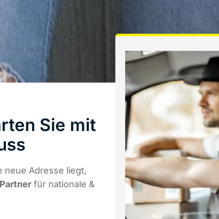
ten Sie mit
uss
 neue Adresse liegt,
 Partner
für nationale &