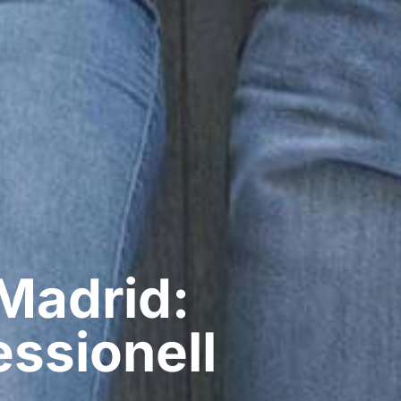
Madrid:
ssionell​