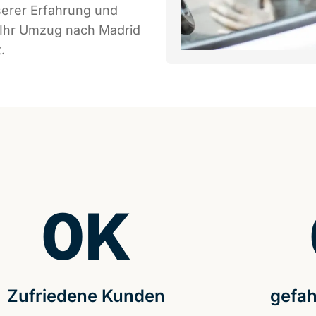
serer Erfahrung und
 Ihr Umzug nach Madrid
.
0
K
Zufriedene Kunden
gefah