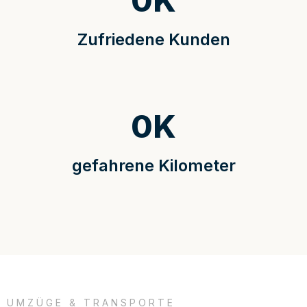
0
K
Zufriedene Kunden
0
K
gefahrene Kilometer
UMZÜGE & TRANSPORTE