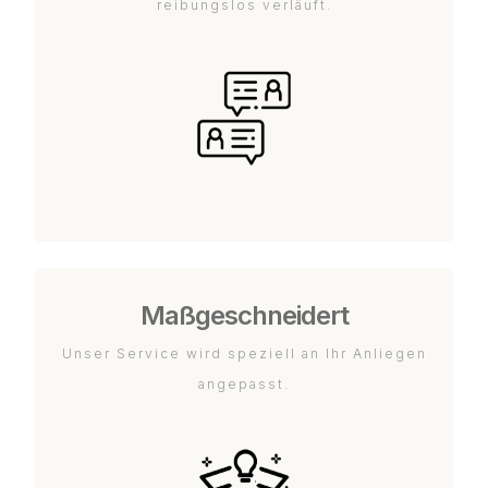
reibungslos verläuft.
Maßgeschneidert
Unser Service wird speziell an Ihr Anliegen
angepasst.