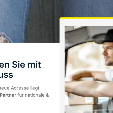
en Sie mit
uss
eue Adresse liegt,
 Partner
für nationale &