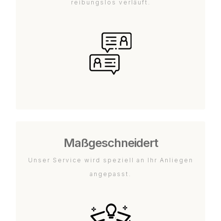
reibungslos verläuft.
Maßgeschneidert
Unser Service wird speziell an Ihr Anliegen
angepasst.