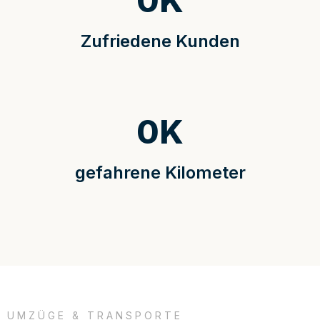
0
K
Zufriedene Kunden
0
K
gefahrene Kilometer
UMZÜGE & TRANSPORTE