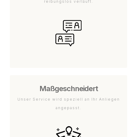
reibungslos verläuft.
Maßgeschneidert
Unser Service wird speziell an Ihr Anliegen
angepasst.