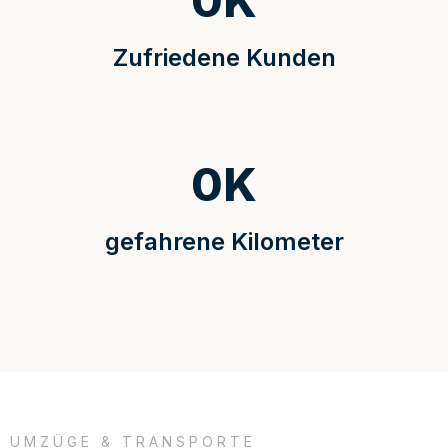
0
K
Zufriedene Kunden
0
K
gefahrene Kilometer
UMZÜGE & TRANSPORTE