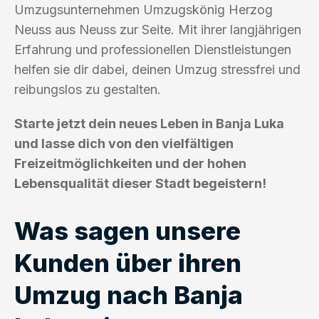
Umzugsunternehmen Umzugskönig Herzog
Neuss aus Neuss zur Seite. Mit ihrer langjährigen
Erfahrung und professionellen Dienstleistungen
helfen sie dir dabei, deinen Umzug stressfrei und
reibungslos zu gestalten.
Starte jetzt dein neues Leben in Banja Luka
und lasse dich von den vielfältigen
Freizeitmöglichkeiten und der hohen
Lebensqualität dieser Stadt begeistern!
Was sagen unsere
Kunden über ihren
Umzug nach Banja