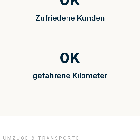
0
K
Zufriedene Kunden
0
K
gefahrene Kilometer
UMZÜGE & TRANSPORTE