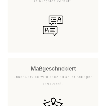
reibungslos verläuft.
Maßgeschneidert
Unser Service wird speziell an Ihr Anliegen
angepasst.