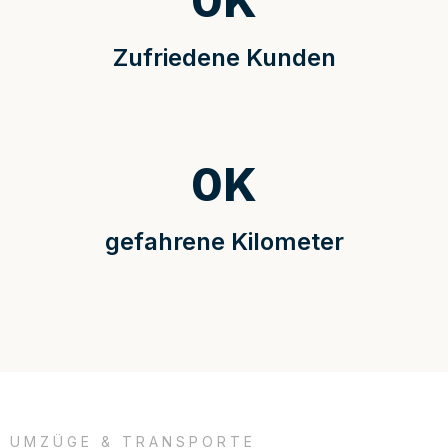
0
K
Zufriedene Kunden
0
K
gefahrene Kilometer
UMZÜGE & TRANSPORTE