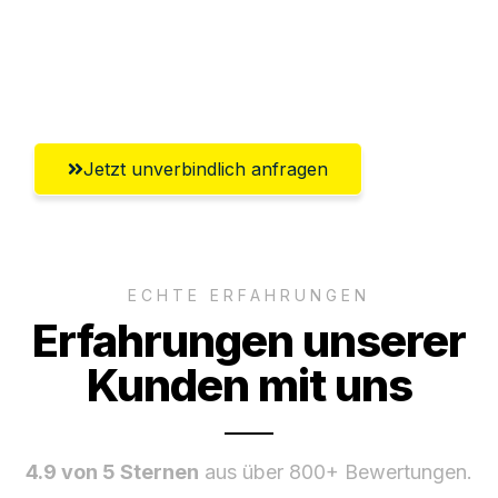
Ggf. komplette Zollabwicklung inklusive
Umfassender Kundensupport aus Neuss
Jetzt unverbindlich anfragen
ECHTE ERFAHRUNGEN
Erfahrungen unserer
Kunden mit uns
4.9 von 5 Sternen
aus über 800+ Bewertungen.