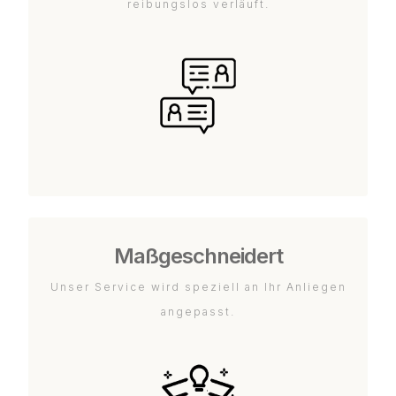
reibungslos verläuft.
Maßgeschneidert
Unser Service wird speziell an Ihr Anliegen
angepasst.