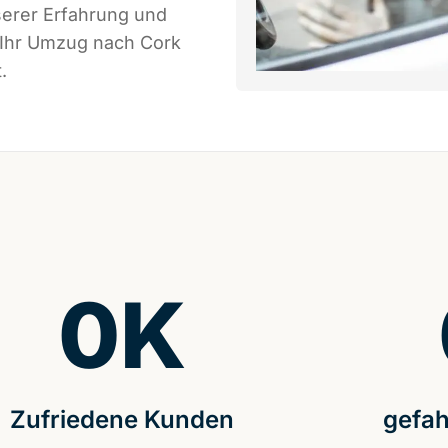
serer Erfahrung und
 Ihr Umzug nach Cork
.
0
K
Zufriedene Kunden
gefah