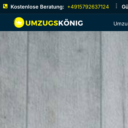
Kostenlose Beratung:
+4915792637124
Gü
Umzu