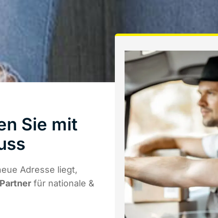
n Sie mit
uss
eue Adresse liegt,
 Partner
für nationale &