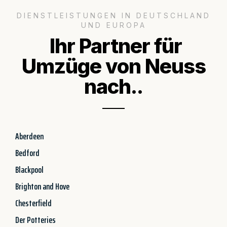
DIENSTLEISTUNGEN IN DEUTSCHLAND
UND EUROPA
Ihr Partner für
Umzüge von Neuss
nach..
Aberdeen
Bedford
Blackpool
Brighton and Hove
Chesterfield
Der Potteries