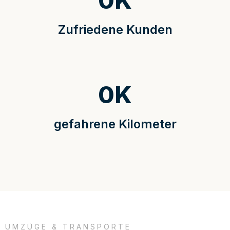
0
K
Zufriedene Kunden
0
K
gefahrene Kilometer
UMZÜGE & TRANSPORTE