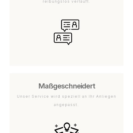
reibungslos verläuft.
Maßgeschneidert
Unser Service wird speziell an Ihr Anliegen
angepasst.