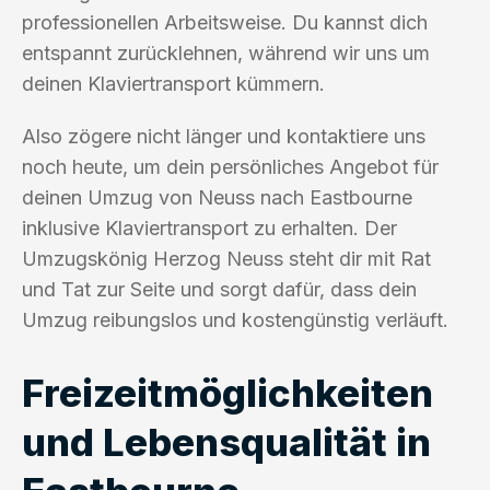
professionellen Arbeitsweise. Du kannst dich
entspannt zurücklehnen, während wir uns um
deinen Klaviertransport kümmern.
Also zögere nicht länger und kontaktiere uns
noch heute, um dein persönliches Angebot für
deinen Umzug von Neuss nach Eastbourne
inklusive Klaviertransport zu erhalten. Der
Umzugskönig Herzog Neuss steht dir mit Rat
und Tat zur Seite und sorgt dafür, dass dein
Umzug reibungslos und kostengünstig verläuft.
Freizeitmöglichkeiten
und Lebensqualität in