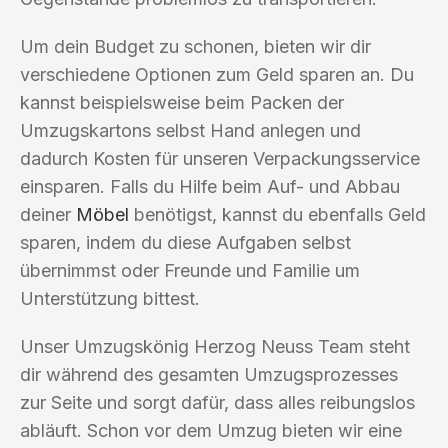
Um dein Budget zu schonen, bieten wir dir
verschiedene Optionen zum Geld sparen an. Du
kannst beispielsweise beim Packen der
Umzugskartons selbst Hand anlegen und
dadurch Kosten für unseren Verpackungsservice
einsparen. Falls du Hilfe beim Auf- und Abbau
deiner
Möbel
benötigst, kannst du ebenfalls Geld
sparen, indem du diese Aufgaben selbst
übernimmst oder Freunde und Familie um
Unterstützung bittest.
Unser Umzugskönig Herzog Neuss Team steht
dir während des gesamten Umzugsprozesses
zur Seite und sorgt dafür, dass alles reibungslos
abläuft. Schon vor dem Umzug bieten wir eine