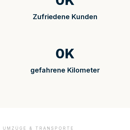
0
K
Zufriedene Kunden
0
K
gefahrene Kilometer
UMZÜGE & TRANSPORTE