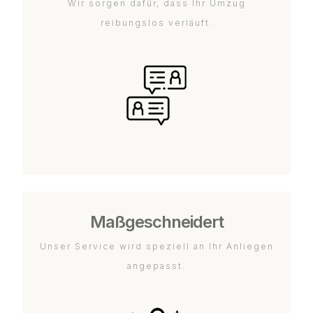
Wir sorgen dafür, dass Ihr Umzug
reibungslos verläuft.
Maßgeschneidert
Unser Service wird speziell an Ihr Anliegen
angepasst.