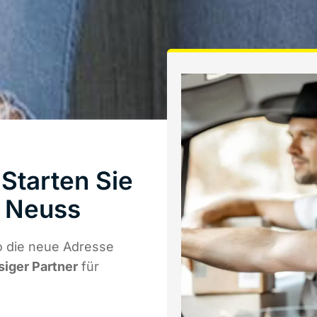
Starten Sie
 Neuss
o die neue Adresse
siger Partner
für