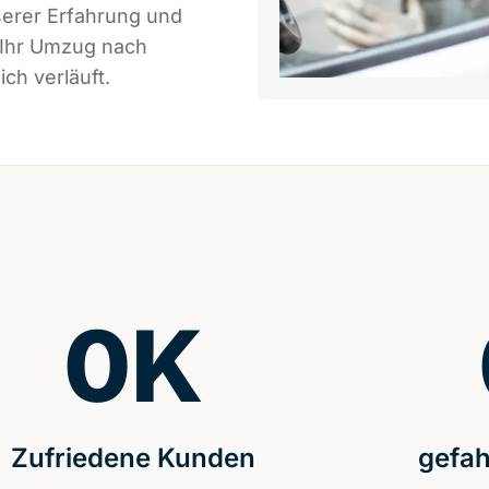
serer Erfahrung und
 Ihr Umzug nach
ch verläuft.
0
K
Zufriedene Kunden
gefah