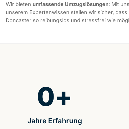
Wir bieten
umfassende Umzugslösungen
: Mit un
unserem Expertenwissen stellen wir sicher, dass
Doncaster so reibungslos und stressfrei wie mögli
0
+
Jahre Erfahrung