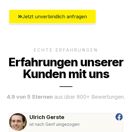
Jetzt unverbindlich anfragen
ECHTE ERFAHRUNGEN
Erfahrungen unserer
Kunden mit uns
4.9 von 5 Sternen
aus über 800+ Bewertungen.
Ulrich Gerste
ist nach Genf umgezogen