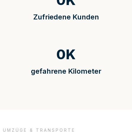
0
K
Zufriedene Kunden
0
K
gefahrene Kilometer
UMZÜGE & TRANSPORTE