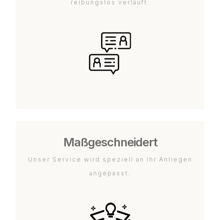
reibungslos verläuft.
Maßgeschneidert
Unser Service wird speziell an Ihr Anliegen
angepasst.