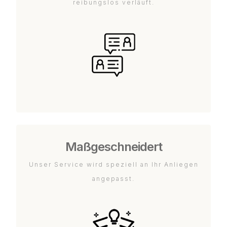
reibungslos verläuft.
Maßgeschneidert
Unser Service wird speziell an Ihr Anliegen
angepasst.