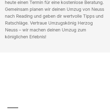
heute einen Termin für eine kostenlose Beratung.
Gemeinsam planen wir deinen Umzug von Neuss
nach Reading und geben dir wertvolle Tipps und
Ratschläge. Vertraue Umzugskönig Herzog
Neuss – wir machen deinen Umzug zum
königlichen Erlebnis!
UMZUGSKÖNIG HERZOG NEUSS
Ihr Umzug oder
Transport