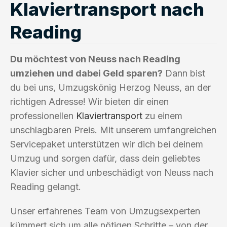
Klaviertransport nach
Reading
Du möchtest von Neuss nach Reading
umziehen und dabei Geld sparen?
Dann bist
du bei uns, Umzugskönig Herzog Neuss, an der
richtigen Adresse! Wir bieten dir einen
professionellen
Klaviertransport
zu einem
unschlagbaren Preis. Mit unserem umfangreichen
Servicepaket unterstützen wir dich bei deinem
Umzug und sorgen dafür, dass dein geliebtes
Klavier sicher und unbeschädigt von Neuss nach
Reading gelangt.
Unser erfahrenes Team von Umzugsexperten
kümmert sich um alle nötigen Schritte – von der