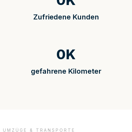
0
K
Zufriedene Kunden
0
K
gefahrene Kilometer
UMZÜGE & TRANSPORTE