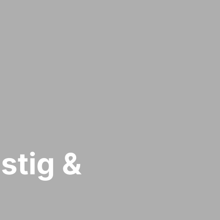
stig &