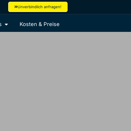
Unverbindlich anfragen!
s
Kosten & Preise