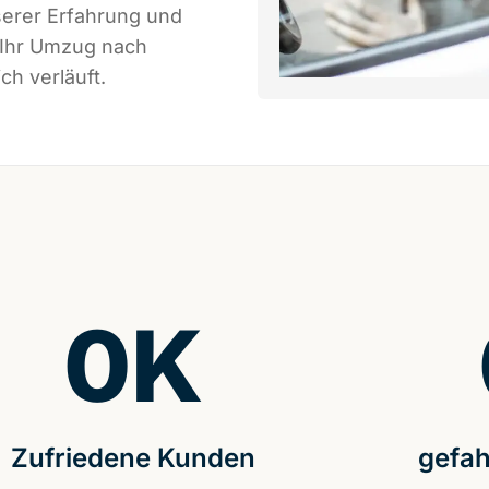
serer Erfahrung und
 Ihr Umzug nach
ch verläuft.
0
K
Zufriedene Kunden
gefah