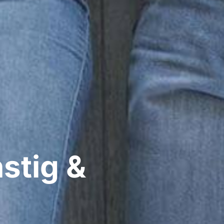
stig &