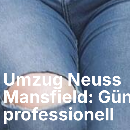
Umzug Neuss​
Mansfield: Gün
professionell​