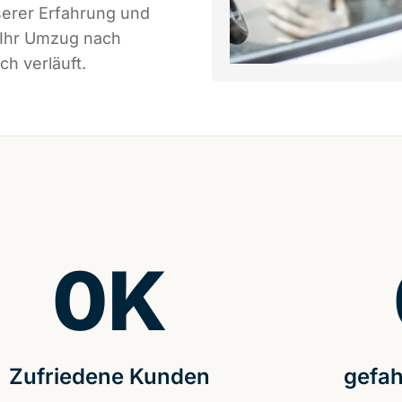
serer Erfahrung und
 Ihr Umzug nach
ch verläuft.
0
K
Zufriedene Kunden
gefah