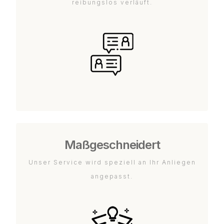
reibungslos verläuft.
Maßgeschneidert
Unser Service wird speziell an Ihr Anliegen
angepasst.