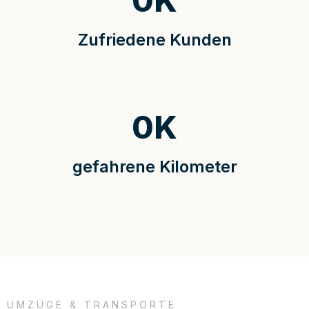
0
K
Zufriedene Kunden
0
K
gefahrene Kilometer
UMZÜGE & TRANSPORTE