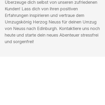
Überzeuge dich selbst von unseren zufriedenen
Kunden! Lass dich von ihren positiven
Erfahrungen inspirieren und vertraue dem
Umzugskönig Herzog Neuss für deinen Umzug
von Neuss nach Edinburgh. Kontaktiere uns noch
heute und starte dein neues Abenteuer stressfrei
und sorgenfrei!
UMZUGSKÖNIG HERZOG NEUSS
Ihr Umzug oder
Transport